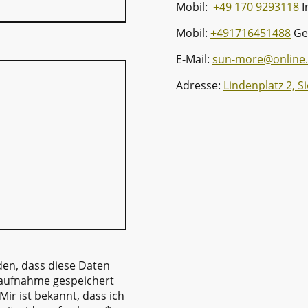
Mobil:
+49 170 9293118
I
Mobil:
+491716451488
Ge
E-Mail:
sun-more@online
Adresse:
Lindenplatz 2, 
den, dass diese Daten
aufnahme gespeichert
Mir ist bekannt, dass ich