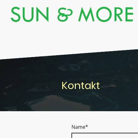
Kontakt
Name
*