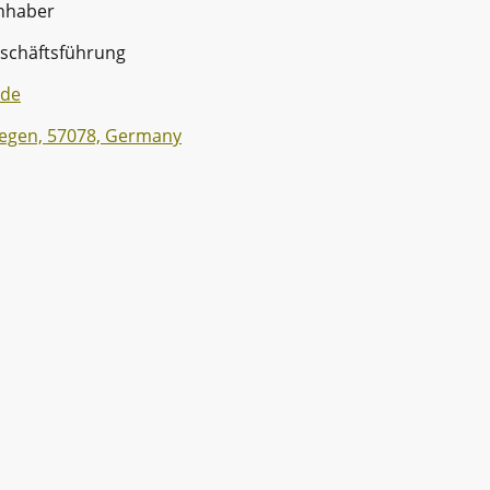
nhaber
schäftsführung
.de
Siegen, 57078, Germany