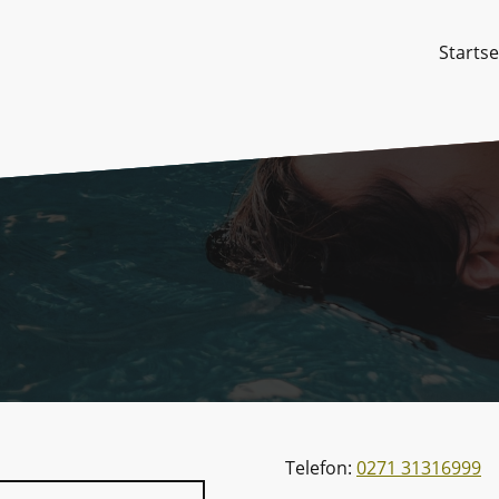
Startse
Telefon:
0271 31316999